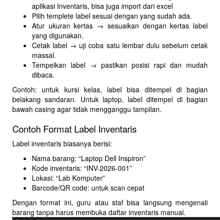
aplikasi Inventaris, bisa juga import dari excel
Pilih templete label sesuai dengan yang sudah ada.
Atur ukuran kertas → sesuaikan dengan kertas label
yang digunakan.
Cetak label → uji coba satu lembar dulu sebelum cetak
massal.
Tempelkan label → pastikan posisi rapi dan mudah
dibaca.
Contoh: untuk kursi kelas, label bisa ditempel di bagian
belakang sandaran. Untuk laptop, label ditempel di bagian
bawah casing agar tidak mengganggu tampilan.
Contoh Format Label Inventaris
Label inventaris biasanya berisi:
Nama barang: “Laptop Dell Inspiron”
Kode inventaris: “INV-2026-001”
Lokasi: “Lab Komputer”
Barcode/QR code: untuk scan cepat
Dengan format ini, guru atau staf bisa langsung mengenali
barang tanpa harus membuka daftar inventaris manual.