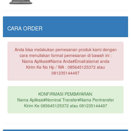
CARA ORDER
Anda bisa melakukan pemesanan produk kami dengan
cara menuliskan format pemesanan di bawah ini :
Nama Aplikasi#Nama Anda#Email/alamat anda
Kirim Ke No Hp / WA : 085645125372 atau
081235144497
KONFIRMASI PEMBAYARAN:
Nama Aplikasi#Nominal Transfer#Nama Pentransfer
Kirim Ke 085645125372 atau 081235144497