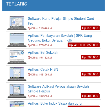
TERLARIS
Software Kartu Pelajar Simple Student Card
Pro
Rp. 375.000
Dilihat 326018 kali
Aplikasi Pembayaran Sekolah ( SPP, Uang
Gedung, Buku, Seragam, dll)
Rp. 400.000 - 850.000
Dilihat 278033 kali
Aplikasi Bel Sekolah
Rp. 200.000
Dilihat 154162 kali
Aplikasi Cetak NISN
Rp. 200.000
Dilihat 148156 kali
Software Aplikasi Perpustakaan Sekolah
Simple Perpus
Rp. 400.000
Dilihat 134300 kali
Aplikasi Buku Induk Siswa dan guru