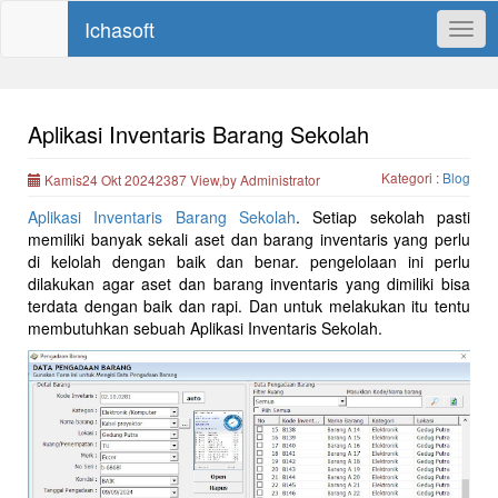
Ichasoft
Togg
navig
Aplikasi Inventaris Barang Sekolah
Kategori :
Blog
Kamis24 Okt 20242387 View,by Administrator
Aplikasi Inventaris Barang Sekolah
. Setiap sekolah pasti
memiliki banyak sekali aset dan barang inventaris yang perlu
di kelolah dengan baik dan benar. pengelolaan ini perlu
dilakukan agar aset dan barang inventaris yang dimiliki bisa
terdata dengan baik dan rapi. Dan untuk melakukan itu tentu
membutuhkan sebuah Aplikasi Inventaris Sekolah.