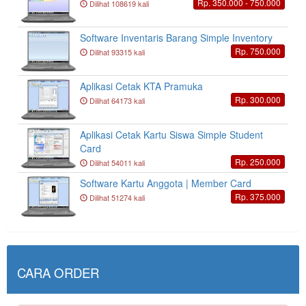
Rp. 350.000 - 750.000
Dilihat 108619 kali
Software Inventaris Barang Simple Inventory
Rp. 750.000
Dilihat 93315 kali
Aplikasi Cetak KTA Pramuka
Rp. 300.000
Dilihat 64173 kali
Aplikasi Cetak Kartu Siswa Simple Student
Card
Rp. 250.000
Dilihat 54011 kali
Software Kartu Anggota | Member Card
Rp. 375.000
Dilihat 51274 kali
CARA ORDER