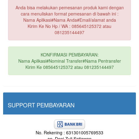
Anda bisa melakukan pemesanan produk kami dengan
cara menuliskan format pemesanan di bawah ini :
Nama Aplikasi#Nama Anda#Email/alamat anda
Kirim Ke No Hp / WA : 085645125372 atau
081235144497
KONFIRMASI PEMBAYARAN:
Nama Aplikasi#Nominal Transfer#Nama Pentransfer
Kirim Ke 085645125372 atau 081235144497
SUPPORT PEMBAYARAN
No. Rekening : 631301005769533
an. Deni Zuli Setiawan