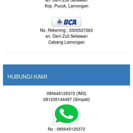
Kcp. Pucuk. Lamongan
No. Rekening : 3300527263
an. Deni Zuli Setiawan
Cabang Lamongan
HUBUNGI KAMI
085645125372 (IM3)
081235144497 (Simpati)
No : 085645125372