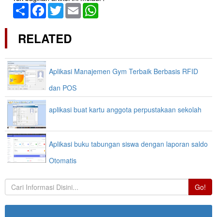
Share
Facebook
Twitter
Email
WhatsApp
RELATED
Aplikasi Manajemen Gym Terbaik Berbasis RFID
dan POS
aplikasi buat kartu anggota perpustakaan sekolah
Aplikasi buku tabungan siswa dengan laporan saldo
Otomatis
Go!