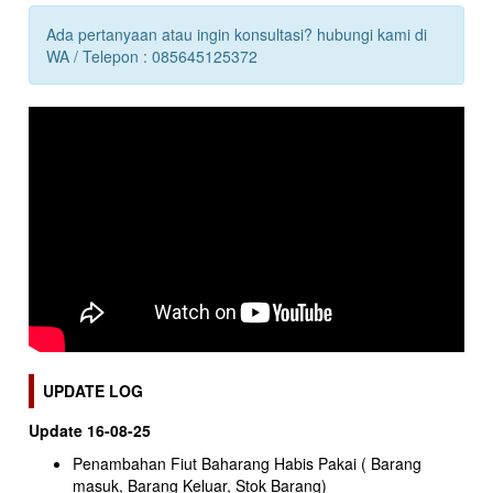
Ada pertanyaan atau ingin konsultasi? hubungi kami di
WA / Telepon : 085645125372
UPDATE LOG
Update 16-08-25
Penambahan Fiut Baharang Habis Pakai ( Barang
masuk, Barang Keluar, Stok Barang)