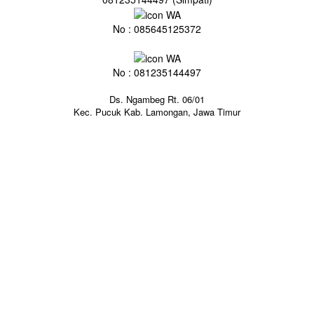
No : 085645125372
No : 081235144497
Ds. Ngambeg Rt. 06/01
Kec. Pucuk Kab. Lamongan, Jawa Timur