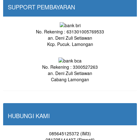
SUPPORT PEMBAYARAN
No. Rekening : 631301005769533
an. Deni Zuli Setiawan
Kcp. Pucuk. Lamongan
No. Rekening : 3300527263
an. Deni Zuli Setiawan
Cabang Lamongan
HUBUNGI KAMI
085645125372 (IM3)
081235144497 (Simpati)