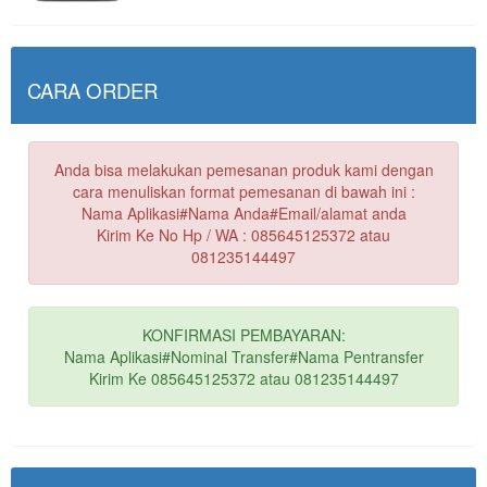
CARA ORDER
Anda bisa melakukan pemesanan produk kami dengan
cara menuliskan format pemesanan di bawah ini :
Nama Aplikasi#Nama Anda#Email/alamat anda
Kirim Ke No Hp / WA : 085645125372 atau
081235144497
KONFIRMASI PEMBAYARAN:
Nama Aplikasi#Nominal Transfer#Nama Pentransfer
Kirim Ke 085645125372 atau 081235144497