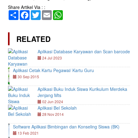
Share Artikel Via : :
Share
Facebook
Twitter
Email
WhatsApp
RELATED
Aplikasi Database Karyawan dan Scan barcode
24 Jul 2023
Aplikasi Cetak Kartu Pegawai/ Kartu Guru
30 Sep 2015
Aplikasi Buku Induk Siswa Kurikulum Merdeka
Jenjang Mts
02 Jun 2024
Aplikasi Bel Sekolah
28 Nov 2014
Software Aplikasi Bimbingan dan Konseling Siswa (BK)
13 Feb 2021