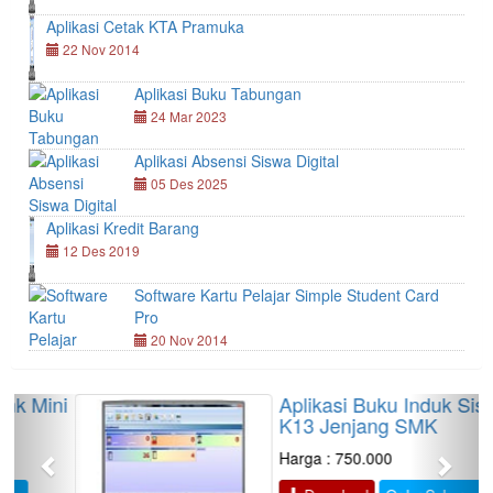
Aplikasi Cetak KTA Pramuka
22 Nov 2014
Aplikasi Buku Tabungan
24 Mar 2023
Aplikasi Absensi Siswa Digital
05 Des 2025
Aplikasi Kredit Barang
12 Des 2019
Software Kartu Pelajar Simple Student Card
Pro
20 Nov 2014
Aplikasi Buku Induk Siswa
Previous
Next
K13 Jenjang SMK
Harga : 750.000