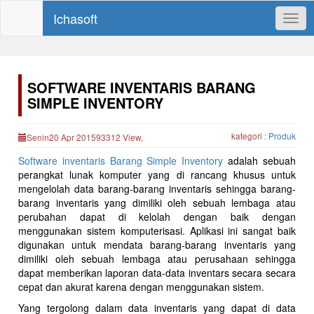
Ichasoft
Togg
navig
SOFTWARE INVENTARIS BARANG
SIMPLE INVENTORY
kategori :
Produk
Senin20 Apr 201593312 View,
Software inventaris Barang Simple Inventory
adalah sebuah
perangkat lunak komputer yang di rancang khusus untuk
mengelolah data barang-barang inventaris sehingga barang-
barang inventaris yang dimiliki oleh sebuah lembaga atau
perubahan dapat di kelolah dengan baik dengan
menggunakan sistem komputerisasi. Aplikasi ini sangat baik
digunakan untuk mendata barang-barang inventaris yang
dimiliki oleh sebuah lembaga atau perusahaan sehingga
dapat memberikan laporan data-data inventars secara secara
cepat dan akurat karena dengan menggunakan sistem.
Yang tergolong dalam data inventaris yang dapat di data