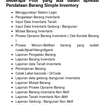
Beberapa Fitur yang ada dalam aplikasi
Pendataan Barang Simple Inventory
Menggunakan Sistem Login
Pengadaan Barang Inventaris
Input Data Inventaris Tanah
Input Data Inventaris Gedung / Bangunan
Mutasi Barang Inventaris
Proses Opname Barang inventaris ( Cek Kondisi Barang
)
Proses Menon-Aktifkan barang yang sudah
rusak/dijual/hilang/diganti
Laporan Pengadan Barang
Laporan Barang Inventaris
Laporan data Tanah inventaris
Peminjaman Barang
Cetak Label barcode / QrCode
Laporan data gedung /bangunan Inventaris
Laporan Mutasi Barang
Laporan Proses Opname Barang
Laporan Barang inventaris Non Aktif
Laporan Tanah inventaris Non Aktif
Laporan Gedung / Bangunan Non Aktif