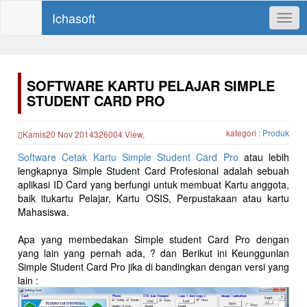
Ichasoft
Togg
navig
SOFTWARE KARTU PELAJAR SIMPLE
STUDENT CARD PRO
kategori :
Produk
Kamis20 Nov 2014326004 View,
Software Cetak Kartu Simple Student Card Pro
atau lebih
lengkapnya Simple Student Card Profesional adalah sebuah
aplikasi ID Card yang berfungi untuk membuat Kartu anggota,
baik itukartu Pelajar, Kartu OSIS, Perpustakaan atau kartu
Mahasiswa.
Apa yang membedakan Simple student Card Pro dengan
yang lain yang pernah ada, ? dan Berikut ini Keunggunlan
Simple Student Card Pro jika di bandingkan dengan versi yang
lain :