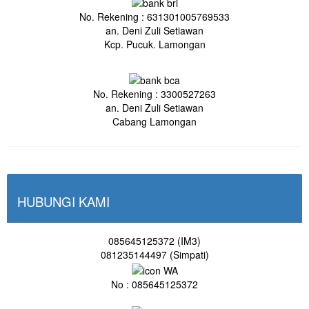
No. Rekening : 631301005769533
an. Deni Zuli Setiawan
Kcp. Pucuk. Lamongan
No. Rekening : 3300527263
an. Deni Zuli Setiawan
Cabang Lamongan
HUBUNGI KAMI
085645125372 (IM3)
081235144497 (Simpati)
No : 085645125372