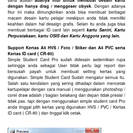
dengan hanya drag / menggeser obyek
. Dengan adanya
fitur ini maka dimungkinkan anda bisa membuat berbagai
macam desain kartu pelajar meskipun anda tidak memiliki
keahlian dalam hal desaign grafis. Selain itu anda juga bisa
membuat berbagai ID card lain seperti
kartu Santri, Kartu
Perpustakaan, kartu OSIS dan Kartu Anggota yang lain.
Support Kertas A4 HVS / Foto / Stiker dan A4 PVC serta
Kertas ID card ( CR-80)
Simple Student Card Pro sudah didesain sedemikian rupa
sehingga anda sebagai User tidak perlu lagi report dan
bersusah payah untuk membuat setting kertas yang
digunakan. Simple Student Card Sudah mengatur semua itu.
Salah satu kendalam yang sering dihadapi dalam mencetak
kartupelajar dengan cara manual ( menggunakan photoshop /
corel draw adalah ) bagian belakang dan depan tidak presisi /
tidak pas. tapi dengan menggunakan simple student card Pro
anda tinggal pilih kertas yang digunakan HVS / PVC / Kertas
ID card ( CR-80 ) dan tinggal klik cetak.