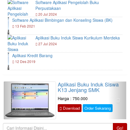
Software Aplikasi Pengelolah Buku
Perpustakaan
20 Jul 2024
Software Aplikasi Bimbingan dan Konseling Siswa (BK)
13 Feb 2021
Aplikasi Buku Induk Siswa Kurikulum Merdeka
27 Jul 2024
Aplikasi Kredit Barang
12 Des 2019
Aplikasi Buku Induk Siswa
Previous
Next
K13 Jenjang SMK
Harga : 750.000
Download
Order Sekarang
Go!