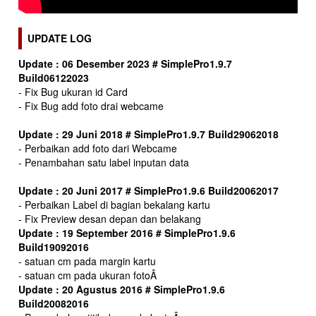
UPDATE LOG
Update : 06 Desember 2023 # SimplePro1.9.7
Build06122023
- Fix Bug ukuran id Card
- Fix Bug add foto drai webcame
Update : 29 Juni 2018 # SimplePro1.9.7 Build29062018
- Perbaikan add foto dari Webcame
- Penambahan satu label inputan data
Update : 20 Juni 2017 # SimplePro1.9.6 Build20062017
- Perbaikan Label di bagian bekalang kartu
- Fix Preview desan depan dan belakang
Update : 19 September 2016 # SimplePro1.9.6
Build19092016
- satuan cm pada margin kartu
- satuan cm pada ukuran fotoÂ
Update : 20 Agustus 2016 # SimplePro1.9.6
Build20082016