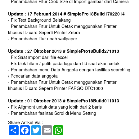
- Penambahan Fitur Crob Size di Import gambar dari Camera
Update : 17 Februari 2014 # SimplePro18Build17022014
- Fix Text Background Belakang
- Penambahan Fitur Untuk Cetak menggunakan Printer
khusus ID card Seperti Printer Zebra
- Penambahan fitur ubah wallpaper
Update : 27 Oktober 2013 # SimplePro18Build271013
- Fix Saat import dari file excel
- Fix blok hitam / putih pada logo dan ttd saat akan cetak
- Penambahan menu Data Anggota dengan fasilitas searching
/ Pencarian data anggota
- Penambahan Fitur Untuk Cetak menggunakan Printer
khusus ID card Seperti Printer FARGO DTC1000
Update : 01 Oktober 2013 # SimplePro18Build011013
- Fix Aligment untuk data yang lebih dari 2 baris
- Penambahan fasilitas Scrol di Menu Setting
Share Artikel Via : :
Share
Facebook
Twitter
Email
WhatsApp