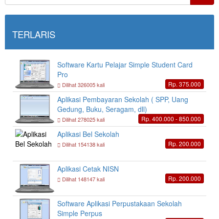
TERLARIS
Software Kartu Pelajar Simple Student Card
Pro
Rp. 375.000
Dilihat 326005 kali
Aplikasi Pembayaran Sekolah ( SPP, Uang
Gedung, Buku, Seragam, dll)
Rp. 400.000 - 850.000
Dilihat 278025 kali
Aplikasi Bel Sekolah
Rp. 200.000
Dilihat 154138 kali
Aplikasi Cetak NISN
Rp. 200.000
Dilihat 148147 kali
Software Aplikasi Perpustakaan Sekolah
Simple Perpus