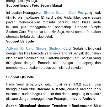
mengimportnya saja.
Support Import Foto Secara Masal
Ini adalah Keunggukan
Simple Student Card Pro
yang tidak
dimiliki oleh software ID card Lain. Anda tidak perlu susah
payah menempatkan fotosatu persatu yang biasa anda
lakukan jika menggunakan photoshop. Dengan Simple
Student Card Pro hanya satu klik Saja, maka semua foto akan
otomatis tertata dan siap cetak
Supoprt Barcode
Aplikasi ID Card Simple Student Car
d Sudah dilengkapi
dengan fasilitas Barcode yang sekarang ini banyak digunakan
oleh sekolah-sekolah maju karena dengan kartu pelajar yang
dilengkapi dengan Barcode akan sangat menunjang dan
mempermudah dalam proses administrasi sekolah.
Support QRCode
Pada Versi terbarunya yaitu mulai versi 1.9.2 sudah bisa
menggunakan fitur
Barcode QRcode
, dimana barcode jenis
ini saat ini sudah begitu populer dan dapat langsung di pindai /
discane dengan menggunakan Perangkat
mobile Android.
Sudah Dilengkapi dengan Templete / Background Siap