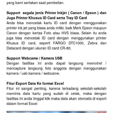
yang kami sertakan saat pembelian.
Support segala jenis Printer Inkjet ( Canon / Epson ) dan
Juga Printer Khusus ID Card serta Tray ID Card
Anda bisa mencetak kartu ID card dengan menggunakan
printer ink jet yang biasa anda miliki, baik Merk Epson maupun
Canon dengan kertas Foto atau HVS biasa. Selain itu anda
juga bisa mencetak ID card dengan menggunakan printer
Khusus ID card, seperti FARGO DTC1000, Zebra dan
Datacard dengan ukuran ID card CR-80.
Support Webcame / Kamera USB
Dengan fasilitas ini anda dapat langsung memotret /
mencapture langsung foto anggota dengan menggunakan
kamera / usb kamera / webcame.
Fitur Export Data Ke format Excel
Fitur ini sangat penting, karena terkadang sekolah-sekolah
meminta data kartu yang sudah di cetak, maka dengan
fasilitas ini anda tinggal klik maka data akan otomatis di export
dalam format Excel