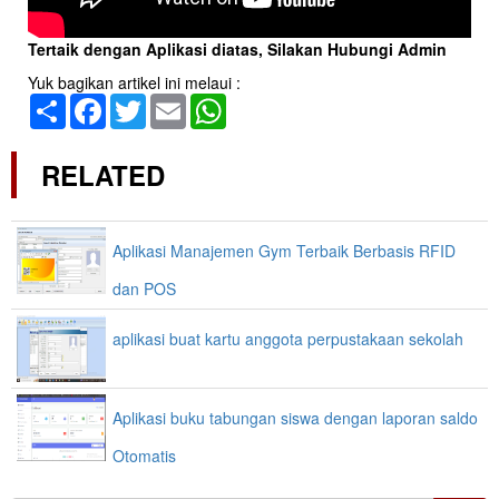
Tertaik dengan Aplikasi diatas, Silakan Hubungi Admin
Yuk bagikan artikel ini melaui :
Share
Facebook
Twitter
Email
WhatsApp
RELATED
Aplikasi Manajemen Gym Terbaik Berbasis RFID
dan POS
aplikasi buat kartu anggota perpustakaan sekolah
Aplikasi buku tabungan siswa dengan laporan saldo
Otomatis