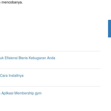
an mencobanya.
 Efisiensi Bisnis Kebugaran Anda
ara Installnya
 Aplikasi Membership gym