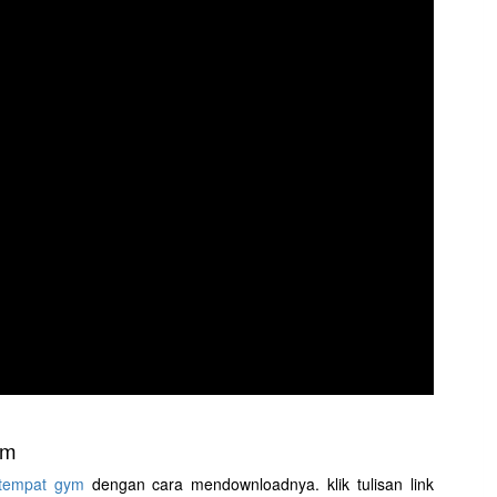
ym
 tempat gym
dengan cara mendownloadnya. klik tulisan link