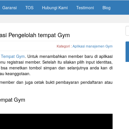
Garansi
TOS
Hubungi Kami
Testimoni
Blog
asi Pengelolah tempat Gym
Kategori :
Aplikasi manajemen Gym
h Tempat Gym
. Untuk menambahkan member baru di aplikasi
u registrasi member. Setelah itu silakan pilih input identitas,
da bsa menetkan tombol simpan dan selanjutnya anda kan di
atau keanggotaan.
rd member dan juga cetak bukti pembayaran pendaftaran atau
 Tempat Gym