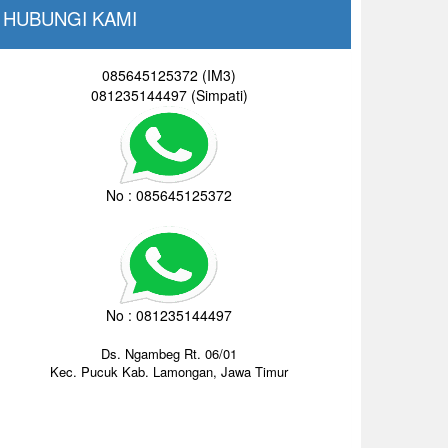
HUBUNGI KAMI
085645125372 (IM3)
081235144497 (Simpati)
No : 085645125372
No : 081235144497
Ds. Ngambeg Rt. 06/01
Kec. Pucuk Kab. Lamongan, Jawa Timur