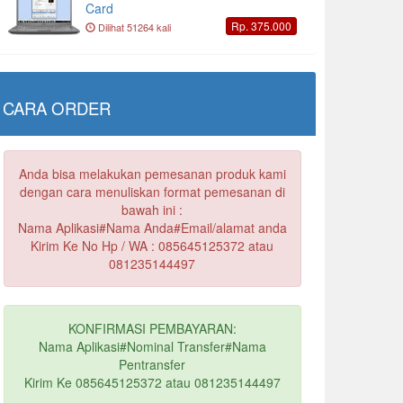
Card
Rp. 375.000
Dilihat 51264 kali
CARA ORDER
Anda bisa melakukan pemesanan produk kami
dengan cara menuliskan format pemesanan di
bawah ini :
Nama Aplikasi#Nama Anda#Email/alamat anda
Kirim Ke No Hp / WA : 085645125372 atau
081235144497
KONFIRMASI PEMBAYARAN:
Nama Aplikasi#Nominal Transfer#Nama
Pentransfer
Kirim Ke 085645125372 atau 081235144497