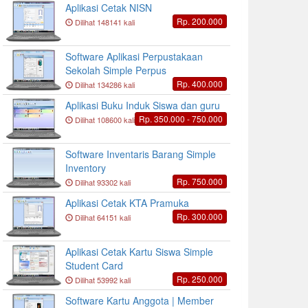
Aplikasi Cetak NISN
Rp. 200.000
Dilihat 148141 kali
Software Aplikasi Perpustakaan
Sekolah Simple Perpus
Rp. 400.000
Dilihat 134286 kali
Aplikasi Buku Induk Siswa dan guru
Rp. 350.000 - 750.000
Dilihat 108600 kali
Software Inventaris Barang Simple
Inventory
Rp. 750.000
Dilihat 93302 kali
Aplikasi Cetak KTA Pramuka
Rp. 300.000
Dilihat 64151 kali
Aplikasi Cetak Kartu Siswa Simple
Student Card
Rp. 250.000
Dilihat 53992 kali
Software Kartu Anggota | Member