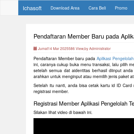
Ichasoft
Download Area
Cara Beli
Promo
Pendaftaran Member Baru pada Aplik
Jumat14 Mar 2025586 View,by Administrator
Pendaftaran Member baru pada
Aplikasi Pengelola
ini, caranya cukup buka menu transaksi, lalu pilih men
setelah semua dat aidentitas berhasil diinput an
arahkan untuk menginput atau memilih jenis paket 
Setelah itu nanti, anda bisa cetak kartu id ID Ca
registrasi member.
Registrasi Member Aplikasi Pengelolah
Silakan lihat video di bawah ini.