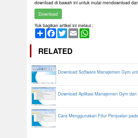
download di bawah ini untuk mulai mendownload d
Download
Yuk bagikan artikel ini melaui :
Share
Facebook
Twitter
Email
WhatsApp
RELATED
Download Software Manajemen Gym untuk
Download Aplikasi Manajemen Gym dan C
Cara Menggunakan Fitur Penjualan pada