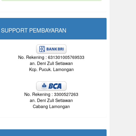
SUPPORT PEMBAYARAN
No. Rekening : 631301005769533
an. Deni Zuli Setiawan
Kcp. Pucuk. Lamongan
No. Rekening : 3300527263
an. Deni Zuli Setiawan
Cabang Lamongan