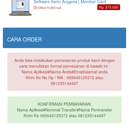
Software Kartu Anggota | Member Card
Rp. 375.000
Dilihat 51252 kali
CARA ORDER
Anda bisa melakukan pemesanan produk kami dengan
cara menuliskan format pemesanan di bawah ini :
Nama Aplikasi#Nama Anda#Email/alamat anda
Kirim Ke No Hp / WA : 085645125372 atau
081235144497
KONFIRMASI PEMBAYARAN:
Nama Aplikasi#Nominal Transfer#Nama Pentransfer
Kirim Ke 085645125372 atau 081235144497