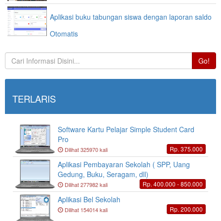
Aplikasi buku tabungan siswa dengan laporan saldo
Otomatis
Go!
TERLARIS
Software Kartu Pelajar Simple Student Card
Pro
Rp. 375.000
Dilihat 325970 kali
Aplikasi Pembayaran Sekolah ( SPP, Uang
Gedung, Buku, Seragam, dll)
Rp. 400.000 - 850.000
Dilihat 277982 kali
Aplikasi Bel Sekolah
Rp. 200.000
Dilihat 154014 kali