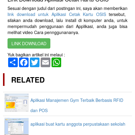
Sesuai dengan judul dari postingan ini, saya akan memberikan
link download untuk Aplikasi Cetak Kartu OSIS
tersebut,
silakan anda download, lalu install di komputer anda, untuk
mempermudah penggunaan dari Applikasi, anda juga bisa
melihat video Cara pennggunananya.
LINK DOWNLOAD
Yuk bagikan artikel ini melaui :
Share
Facebook
Twitter
Email
WhatsApp
RELATED
Aplikasi Manajemen Gym Terbaik Berbasis RFID
dan POS
aplikasi buat kartu anggota perpustakaan sekolah