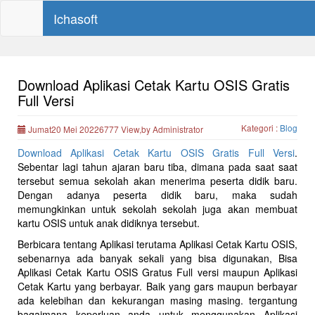
Ichasoft
Download Aplikasi Cetak Kartu OSIS Gratis
Full Versi
Kategori :
Blog
Jumat20 Mei 20226777 View,by Administrator
Download Aplikasi Cetak Kartu OSIS Gratis Full Versi
.
Sebentar lagi tahun ajaran baru tiba, dimana pada saat saat
tersebut semua sekolah akan menerima peserta didik baru.
Dengan adanya peserta didik baru, maka sudah
memungkinkan untuk sekolah sekolah juga akan membuat
kartu OSIS untuk anak didiknya tersebut.
Berbicara tentang Aplikasi terutama Aplikasi Cetak Kartu OSIS,
sebenarnya ada banyak sekali yang bisa digunakan, Bisa
Aplikasi Cetak Kartu OSIS Gratus Full versi maupun Aplikasi
Cetak Kartu yang berbayar. Baik yang gars maupun berbayar
ada kelebihan dan kekurangan masing masing. tergantung
bagaimana keperluan anda untuk menggunakan Aplikasi