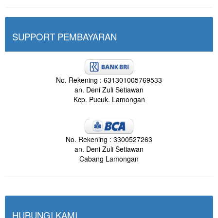
SUPPORT PEMBAYARAN
No. Rekening : 631301005769533
an. Deni Zuli Setiawan
Kcp. Pucuk. Lamongan
No. Rekening : 3300527263
an. Deni Zuli Setiawan
Cabang Lamongan
HUBUNGI KAMI