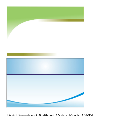
Link Download Aplikasi Cetak Kartu OSIS