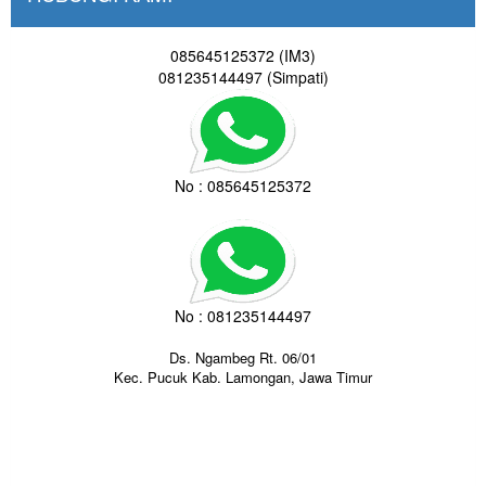
085645125372 (IM3)
081235144497 (Simpati)
No : 085645125372
No : 081235144497
Ds. Ngambeg Rt. 06/01
Kec. Pucuk Kab. Lamongan, Jawa Timur