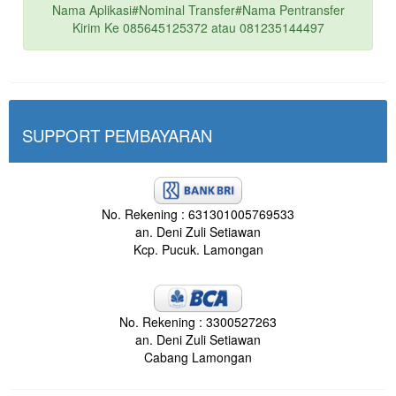
Nama Aplikasi#Nominal Transfer#Nama Pentransfer
Kirim Ke 085645125372 atau 081235144497
SUPPORT PEMBAYARAN
No. Rekening : 631301005769533
an. Deni Zuli Setiawan
Kcp. Pucuk. Lamongan
No. Rekening : 3300527263
an. Deni Zuli Setiawan
Cabang Lamongan