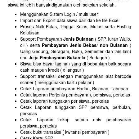
siswa ini lebih banyak digunakan oleh sekolah sekolah.
Menggunakan Sistem Login / multi user
Import dan Export data siswa dari dan ke file Excel
Proses Naik Kelas, Tinggal Kelas, Mutasi serta Posting
Kelulusan
Supoprt Pembayaran
Jenis Bulanan
( SPP, Iuran Wajib,
dll ) serta
Pembayaran Jenis Bebas/ non Bulanan
(
Uang Gedung, Seragam, Buku, Semester dan lain-lain)
dan Juga
Pembayaran Sukarela
( Sodaqoh )
Siswa bisa bayar tagihan yang di bebankan baik secara
cash maupun kredit ( di angsur )
Support transaksi dengan menggunakan alat barcode
scaner ( menggunakan kartu pelajar )
Cetak Laporan pembayaran Harian, Bulanan, Tahunan
Cetak laporan Perjenis pembayaran, persiswa, perkelas
Cetak laporan tunggakan per siswa, perkelas
Cetak Laporan tunggakan SPP persiswa, perbulan,
perkelas
Cetak Laporan rekap semua enis pembayaran
persiswa, perkelas
Cetak bukti transaksi ( kwitansi pembayaran )
Cetak Kartu SPP