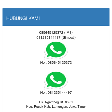
HUBUNGI KAMI
085645125372 (IM3)
081235144497 (Simpati)
No : 085645125372
No : 081235144497
Ds. Ngambeg Rt. 06/01
Kec. Pucuk Kab. Lamongan, Jawa Timur