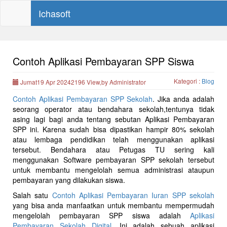
Ichasoft
Contoh Aplikasi Pembayaran SPP Siswa
Kategori :
Blog
Jumat19 Apr 20242196 View,by Administrator
Contoh Aplikasi Pembayaran SPP Sekolah
. Jika anda adalah
seorang operator atau bendahara sekolah,tentunya tidak
asing lagi bagi anda tentang sebutan Aplikasi Pembayaran
SPP ini. Karena sudah bisa dipastikan hampir 80% sekolah
atau lembaga pendidikan telah menggunakan aplikasi
tersebut. Bendahara atau Petugas TU sering kali
menggunakan Software pembayaran SPP sekolah tersebut
untuk membantu mengelolah semua administrasi ataupun
pembayaran yang dilakukan siswa.
Salah satu
Contoh Aplikasi Pembayaran Iuran SPP sekolah
yang bisa anda manfaatkan untuk membantu mempermudah
mengelolah pembayaran SPP siswa adalah
Aplikasi
Pembayaran Sekolah Digital.
Ini adalah sebuah aplikasi