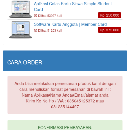
Aplikasi Cetak Kartu Siswa Simple Student
Card
Rp. 250.000
Dilihat 53957 kali
Software Kartu Anggota | Member Card
Rp. 375.000
Dilihat 51253 kali
CARA ORDER
Anda bisa melakukan pemesanan produk kami dengan
cara menuliskan format pemesanan di bawah ini :
Nama Aplikasi#Nama Anda#Email/alamat anda
Kirim Ke No Hp / WA : 085645125372 atau
081235144497
KONFIRMASI PEMBAYARAN: