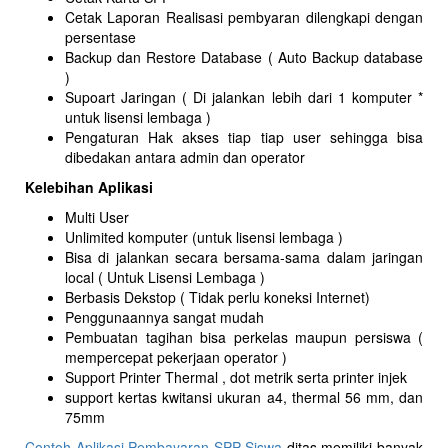
Cetak Laporan Realisasi pembyaran dilengkapi dengan
persentase
Backup dan Restore Database ( Auto Backup database
)
Supoart Jaringan ( Di jalankan lebih dari 1 komputer *
untuk lisensi lembaga )
Pengaturan Hak akses tiap tiap user sehingga bisa
dibedakan antara admin dan operator
Kelebihan Aplikasi
Multi User
Unlimited komputer (untuk lisensi lembaga )
Bisa di jalankan secara bersama-sama dalam jaringan
local ( Untuk Lisensi Lembaga )
Berbasis Dekstop ( Tidak perlu koneksi Internet)
Penggunaannya sangat mudah
Pembuatan tagihan bisa perkelas maupun persiswa (
mempercepat pekerjaan operator )
Support Printer Thermal , dot metrik serta printer injek
support kertas kwitansi ukuran a4, thermal 56 mm, dan
75mm
Contoh Aplikasi Pembayaran SPP Siswa
ditas memiliki banyak