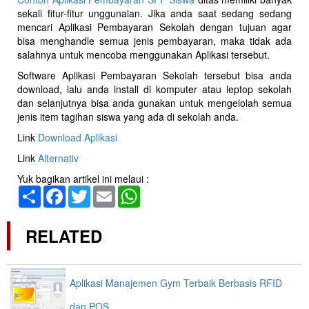
sekali fitur-fitur unggunalan. Jika anda saat sedang sedang
mencari Aplikasi Pembayaran Sekolah dengan tujuan agar
bisa menghandle semua jenis pembayaran, maka tidak ada
salahnya untuk mencoba menggunakan Aplikasi tersebut.
Software Aplikasi Pembayaran Sekolah tersebut bisa anda
download, lalu anda install di komputer atau leptop sekolah
dan selanjutnya bisa anda gunakan untuk mengelolah semua
jenis item tagihan siswa yang ada di sekolah anda.
Link
Download Aplikasi
Link
Alternativ
Yuk bagikan artikel ini melaui :
Share
Facebook
Twitter
Email
WhatsApp
RELATED
Aplikasi Manajemen Gym Terbaik Berbasis RFID
dan POS