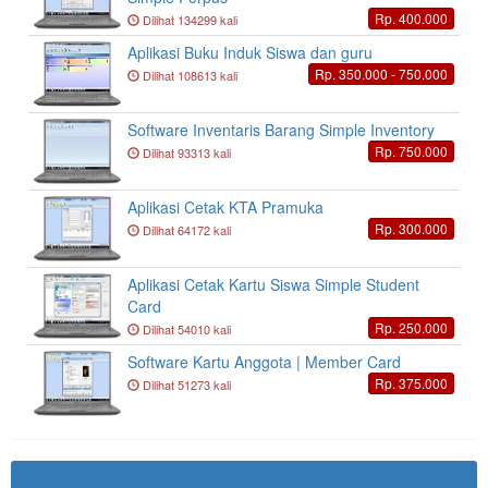
Rp. 400.000
Dilihat 134299 kali
Aplikasi Buku Induk Siswa dan guru
Rp. 350.000 - 750.000
Dilihat 108613 kali
Software Inventaris Barang Simple Inventory
Rp. 750.000
Dilihat 93313 kali
Aplikasi Cetak KTA Pramuka
Rp. 300.000
Dilihat 64172 kali
Aplikasi Cetak Kartu Siswa Simple Student
Card
Rp. 250.000
Dilihat 54010 kali
Software Kartu Anggota | Member Card
Rp. 375.000
Dilihat 51273 kali