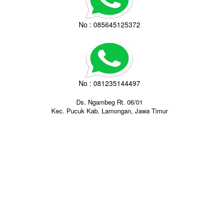
No : 085645125372
No : 081235144497
Ds. Ngambeg Rt. 06/01
Kec. Pucuk Kab. Lamongan, Jawa Timur