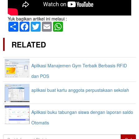
Yuk bagikan artikel ini melaui :
Share
Facebook
Twitter
Email
WhatsApp
RELATED
Aplikasi Manajemen Gym Terbaik Berbasis RFID
dan POS
Link Download Aplikasi
aplikasi buat kartu anggota perpustakaan sekolah
Aplikasi buku tabungan siswa dengan laporan saldo
Otomatis