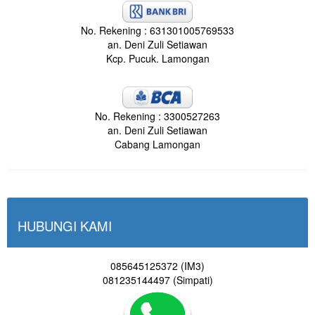
No. Rekening : 631301005769533
an. Deni Zuli Setiawan
Kcp. Pucuk. Lamongan
No. Rekening : 3300527263
an. Deni Zuli Setiawan
Cabang Lamongan
HUBUNGI KAMI
085645125372 (IM3)
081235144497 (Simpati)