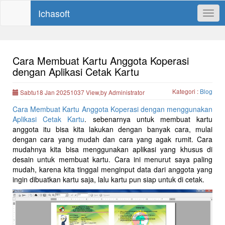
Ichasoft
Togg
navig
Cara Membuat Kartu Anggota Koperasi
dengan Aplikasi Cetak Kartu
Kategori :
Blog
Sabtu18 Jan 20251037 View,by Administrator
Cara Membuat Kartu Anggota Koperasi dengan menggunakan
Aplikasi Cetak Kartu
. sebenarnya untuk membuat kartu
anggota itu bisa kita lakukan dengan banyak cara, mulai
dengan cara yang mudah dan cara yang agak rumit. Cara
mudahnya kita bisa menggunakan aplikasi yang khusus di
desain untuk membuat kartu. Cara ini menurut saya paling
mudah, karena kita tinggal menginput data dari anggota yang
ingin dibuatkan kartu saja, lalu kartu pun siap untuk di cetak.