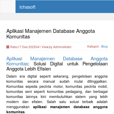
Ichasoft
Aplikasi Manajemen Database Anggota
Komunitas
Kategori :
Blog
Rabu17 Des 2025341 View,by Administrator
Aplikasi Manajemen Database Anggota
Komunitas
: Solusi Digital untuk Pengelolaan
Anggota Lebih Efisien
Dalam era digital seperti sekarang, pengelolaan anggota
komunitas secara manual sudah mulai ditinggalkan.
Komunitas sepeda pecinta motor, komunitas pecinta mobil,
komunitas seni seperti komunitas pedagang, dan berbagai
komunitas lainnya kini membutuhkan sistem yang lebih
modern dan efisien. Salah satu solusi terbaik adalah
menggunakan
aplikasi manajemen database anggota
komunitas
.