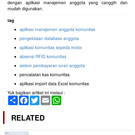
dengan aplikasi manajemen anggota yang canggih dan
mudah digunakan.
tag
aplikasi manajemen anggota komunitas
pengelolaan database anggota
aplikasi komunitas sepeda motor
absensi RFID komunitas
sistem pembayaran iuran anggota
pencatatan kas komunitas
aplikasi import data Excel komunitas
Yuk bagikan artikel ini melaui :
Share
Facebook
Twitter
Email
WhatsApp
RELATED