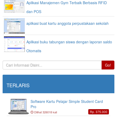
Aplikasi Manajemen Gym Terbaik Berbasis RFID
dan POS
aplikasi buat kartu anggota perpustakaan sekolah
Aplikasi buku tabungan siswa dengan laporan saldo
Otomatis
Go!
TERLARIS
Software Kartu Pelajar Simple Student Card
Pro
Rp. 375.000
Dilihat 326018 kali