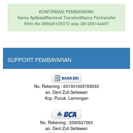
KONFIRMASI PEMBAYARAN:
Nama Aplikasi#Nominal Transfer#Nama Pentransfer
Kirim Ke 085645125372 atau 081235144497
SUPPORT PEMBAYARAN
No. Rekening : 631301005769533
an. Deni Zuli Setiawan
Kcp. Pucuk. Lamongan
No. Rekening : 3300527263
an. Deni Zuli Setiawan