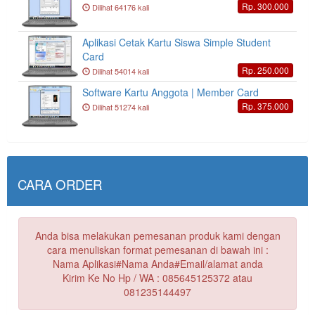
Rp. 300.000
Dilihat 64176 kali
Aplikasi Cetak Kartu Siswa Simple Student
Card
Rp. 250.000
Dilihat 54014 kali
Software Kartu Anggota | Member Card
Rp. 375.000
Dilihat 51274 kali
CARA ORDER
Anda bisa melakukan pemesanan produk kami dengan
cara menuliskan format pemesanan di bawah ini :
Nama Aplikasi#Nama Anda#Email/alamat anda
Kirim Ke No Hp / WA : 085645125372 atau
081235144497