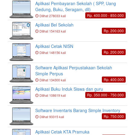
Aplikasi Pembayaran Sekolah ( SPP, Uang
Gedung, Buku, Seragam, dll)
Rp. 400.000 - 850.000
Dilihat 278033 kali
Aplikasi Bel Sekolah
Rp. 200.000
Dilihat 154163 kali
Aplikasi Cetak NISN
Rp. 200.000
Dilihat 148156 kali
Software Aplikasi Perpustakaan Sekolah
Simple Perpus
Rp. 400.000
Dilihat 134300 kali
Aplikasi Buku Induk Siswa dan guru
Rp. 350.000 - 750.000
Dilihat 108619 kali
Software Inventaris Barang Simple Inventory
Rp. 750.000
Dilihat 93315 kali
Aplikasi Cetak KTA Pramuka