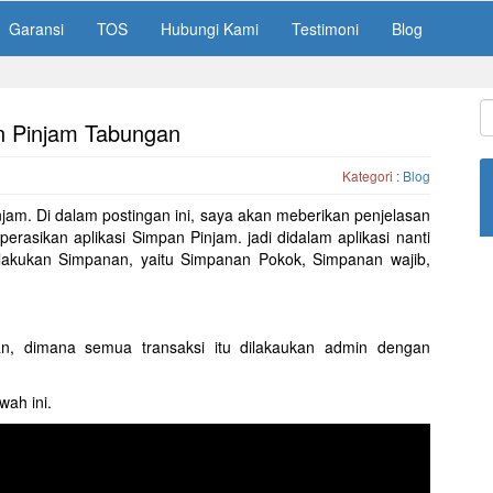
Garansi
TOS
Hubungi Kami
Testimoni
Blog
n Pinjam Tabungan
Kategori :
Blog
m. Di dalam postingan ini, saya akan meberikan penjelasan
sikan aplikasi Simpan Pinjam. jadi didalam aplikasi nanti
lakukan Simpanan, yaitu Simpanan Pokok, Simpanan wajib,
an, dimana semua transaksi itu dilakaukan admin dengan
wah ini.