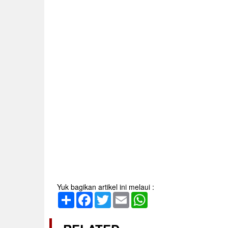
Yuk bagikan artikel ini melaui :
Share
Facebook
Twitter
Email
WhatsApp