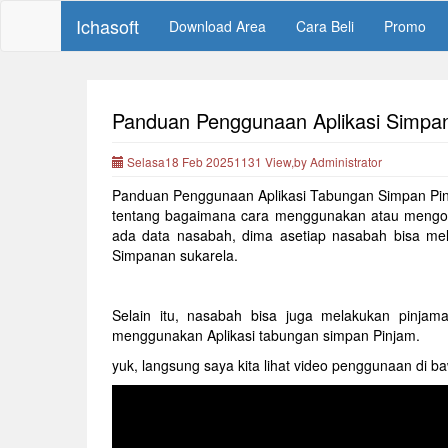
Ichasoft
Download Area
Cara Beli
Promo
Panduan Penggunaan Aplikasi Simpa
Selasa18 Feb 20251131 View,by Administrator
Panduan Penggunaan Aplikasi Tabungan Simpan Pinja
tentang bagaimana cara menggunakan atau mengopera
ada data nasabah, dima asetiap nasabah bisa me
Simpanan sukarela.
Selain itu, nasabah bisa juga melakukan pinjam
menggunakan Aplikasi tabungan simpan Pinjam.
yuk, langsung saya kita lihat video penggunaan di ba