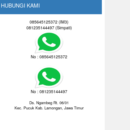
HUBUNGI KAMI
085645125372 (IM3)
081235144497 (Simpati)
No : 085645125372
No : 081235144497
Ds. Ngambeg Rt. 06/01
Kec. Pucuk Kab. Lamongan, Jawa Timur