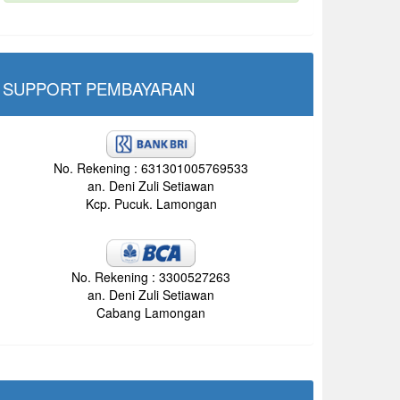
SUPPORT PEMBAYARAN
No. Rekening : 631301005769533
an. Deni Zuli Setiawan
Kcp. Pucuk. Lamongan
No. Rekening : 3300527263
an. Deni Zuli Setiawan
Cabang Lamongan