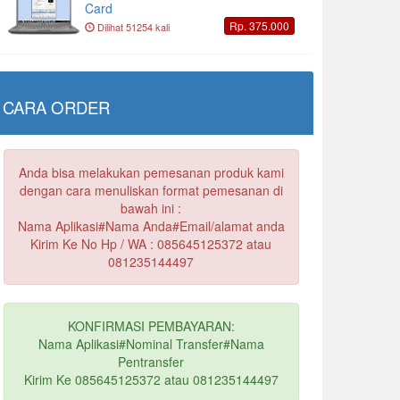
Card
Rp. 375.000
Dilihat 51254 kali
CARA ORDER
Anda bisa melakukan pemesanan produk kami
dengan cara menuliskan format pemesanan di
bawah ini :
Nama Aplikasi#Nama Anda#Email/alamat anda
Kirim Ke No Hp / WA : 085645125372 atau
081235144497
KONFIRMASI PEMBAYARAN:
Nama Aplikasi#Nominal Transfer#Nama
Pentransfer
Kirim Ke 085645125372 atau 081235144497