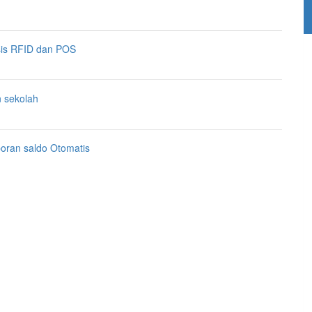
sis RFID dan POS
n sekolah
poran saldo Otomatis